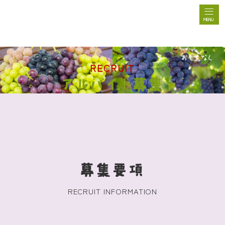
秩父でぶどう狩りが楽しめる秩父観光ぶどう農園
秩父観光ぶどう農園
おもてなし
RECRUIT
アルバイト募集
募集要項
RECRUIT INFORMATION